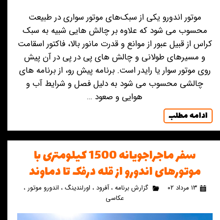
موتور اندورو یکی از سبک‌های موتور سواری در طبیعت
محسوب می شود که علاوه بر چالش هایی شبیه به سبک
کراس از قبیل عبور از موانع و قدرت مانور بالا، فاکتور اسقامت
و مسیرهای طولانی و چالش های پی در پی در آن پیش
روی موتور سوار یا رایدر است. برنامه پیش رو، از برنامه های
چالشی محسوب می شود به دلیل فصل و شرایط آب و
هوایی و صعود …
ادامه مطلب
سفر ماجراجویانه 1500 کیلومتری با
موتورهای اندورو از قله درفک تا دماوند
۱۳ مرداد ۰۲
گزارش برنامه
،
آفرود
،
اورلندینگ
،
اندورو موتور
،
عکاسی