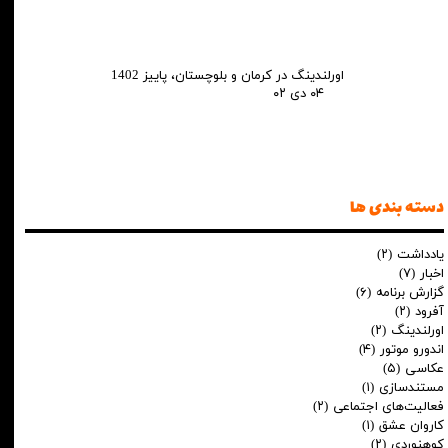
اورلندینگ در کرمان و بلوچستان، پاییز 1402
۰۴ دی ۰۲
دسته بندی ها
یادداشت
(۲)
اخبار
(۷)
گزارش برنامه
(۶)
آفرود
(۲)
اورلندینگ
(۲)
اندورو موتور
(۴)
عکاسی
(۵)
مستندسازی
(۱)
فعالیت‌های اجتماعی
(۲)
کاروان عشق
(۱)
کوهنوردی
(۲)