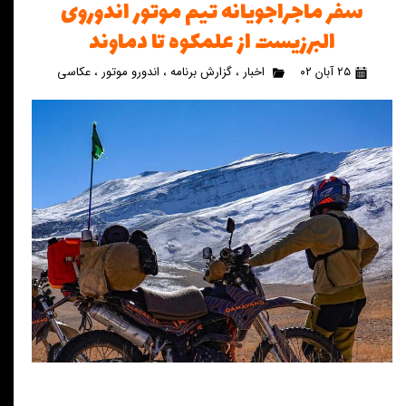
سفر ماجراجویانه تیم موتور اندوروی
البرزیست از علمکوه تا دماوند
۲۵ آبان ۰۲
اخبار
،
گزارش برنامه
،
اندورو موتور
،
عکاسی