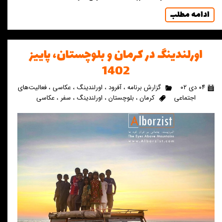
ادامه مطلب
اورلندینگ در کرمان و بلوچستان، پاییز
1402
۰۴ دی ۰۲
گزارش برنامه
،
آفرود
،
اورلندینگ
،
عکاسی
،
فعالیت‌های
اجتماعی
کرمان
،
بلوچستان
،
اورلندینگ
،
سفر
،
عکاسی