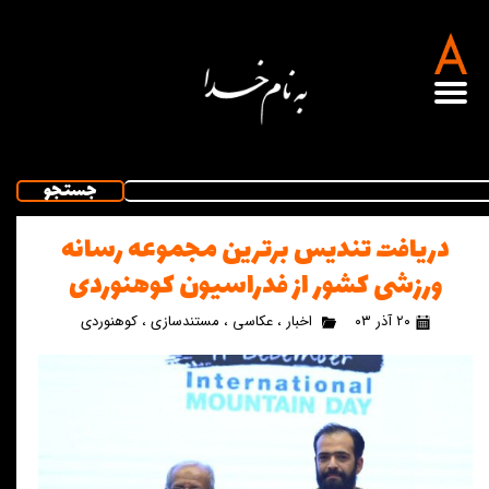
جستجو
دریافت تندیس برترین مجموعه رسانه
ورزشی کشور از فدراسیون کوهنوردی
۲۰ آذر ۰۳
اخبار
،
عکاسی
،
مستندسازی
،
کوهنوردی